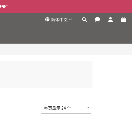
❤️❤️”
简体中文
每页显示 24 个