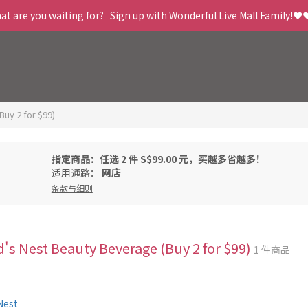
t are you waiting for?   Sign up with Wonderful Live Mall Family!❤️
Buy 2 for $99)
指定商品：任选 2 件 S$99.00 元，买越多省越多！
适用通路：
网店
条款与细则
's Nest Beauty Beverage (Buy 2 for $99)
1 件商品