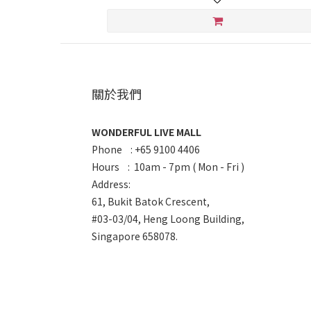
關於我們
WONDERFUL LIVE MALL
Phone : +65 9100 4406
Hours : 10am - 7pm ( Mon - Fri )
Address:
61, Bukit Batok Crescent,
#03-03/04, Heng Loong Building,
Singapore 658078.