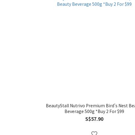
BeautyStall Nutrivo Premium Bird's Nest Be
Beverage 500g *Buy 2 For $99
S$57.90