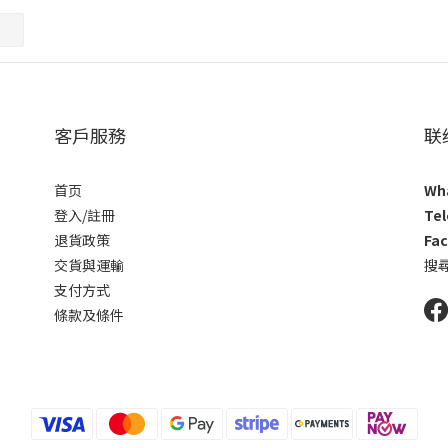
客戶服務
联
首页
Wh
登入/註冊
Te
退貨政策
Fa
交貨與運輸
搜尋
支付方式
條款及條件