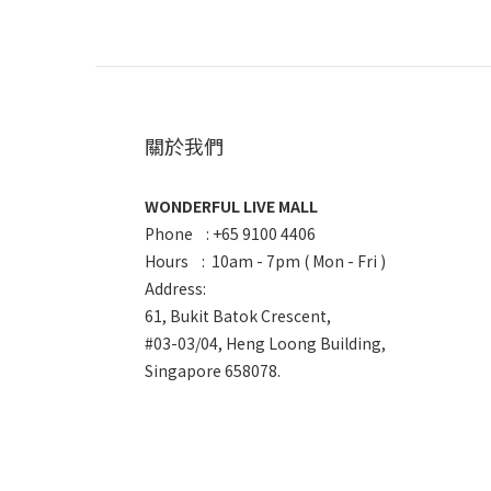
關於我們
WONDERFUL LIVE MALL
Phone : +65 9100 4406
Hours : 10am - 7pm ( Mon - Fri )
Address:
61, Bukit Batok Crescent,
#03-03/04, Heng Loong Building,
Singapore 658078.