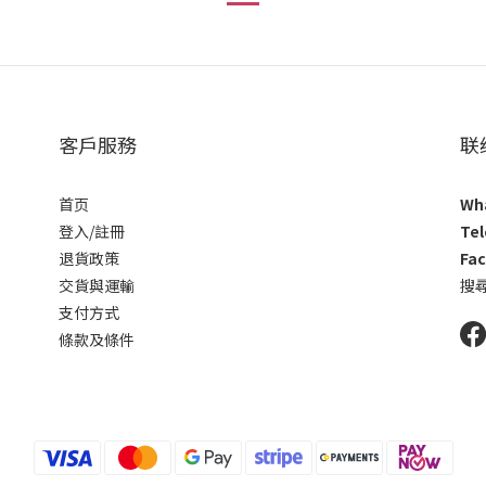
客戶服務
联
首页
Wh
登入/註冊
Te
退貨政策
Fa
交貨與運輸
搜尋
支付方式
條款及條件