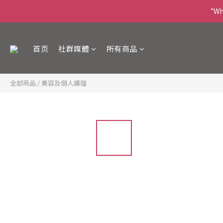
“Wha
首页
社群媒體
所有商品
全部商品
/
美容及個人護理