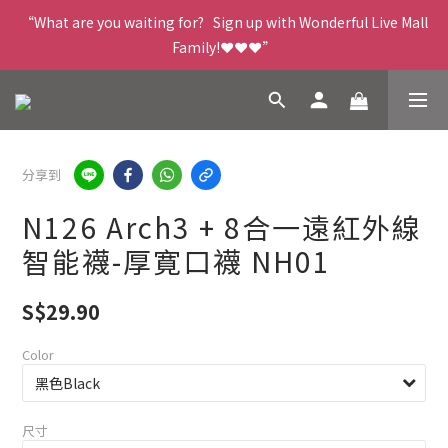
“What are you waiting for?   Sign up with Wonderful Live Mall 
Family!❤️❤️❤️”
分享到
N126 Arch3 + 8合一遠紅外線
智能襪-厚寛口襪 NH01
S$29.90
Color
尺寸