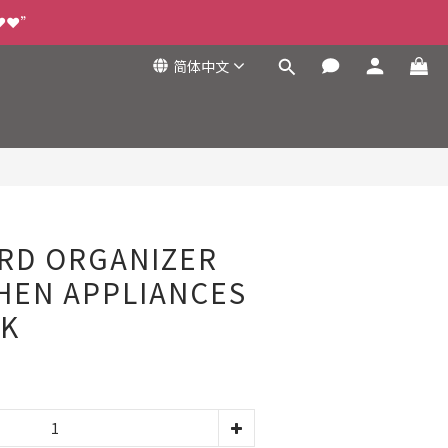
❤️❤️”
简体中文
立即购买
ORD ORGANIZER
HEN APPLIANCES
CK