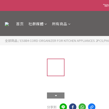
“Wha
首页
社群媒體
所有商品
全部商品
/
ES884 CORD ORGANIZER FOR KITCHEN APPLIANCES 2PCS/PA
分享到