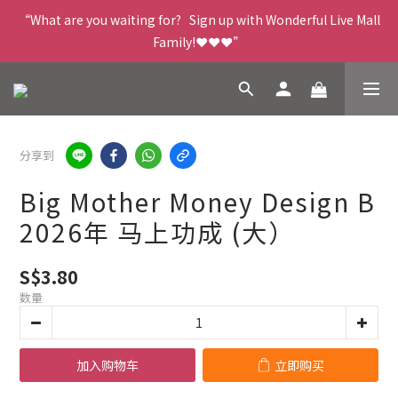
“What are you waiting for?   Sign up with Wonderful Live Mall 
Family!❤️❤️❤️”
分享到
Big Mother Money Design B
2026年 马上功成 (大）
S$3.80
数量
加入购物车
立即购买