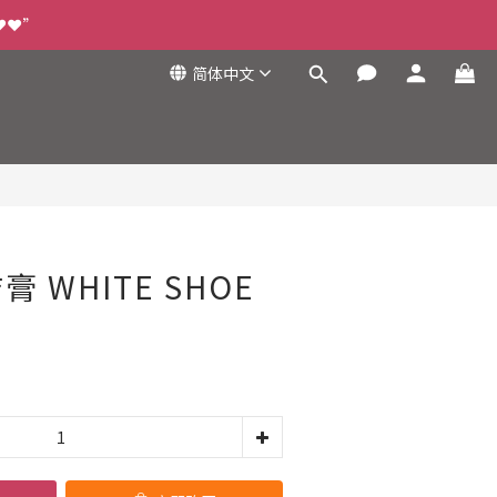
❤️❤️”
简体中文
立即购买
 WHITE SHOE